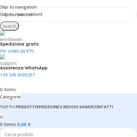
Skip to navigation
Skip to main content
Search
Spedizione gratis
Per ordini da €70
Assistenza WhatsApp
+39 349 6095297
0
items
Categorie
TUTTI I PRODOTTI
SPEDIZIONE E RESI
CHI SIAMO
CONTATTI
0
0
items
0,00
€